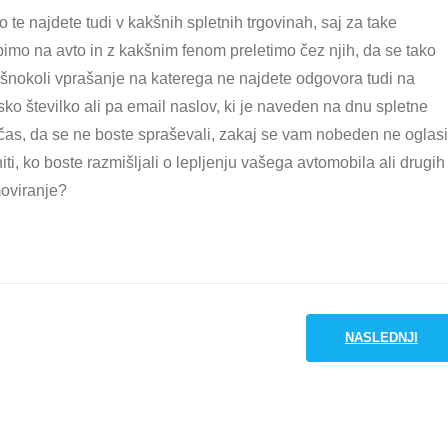
 te najdete tudi v kakšnih spletnih trgovinah, saj za take
epimo na avto in z kakšnim fenom preletimo čez njih, da se tako
kršnokoli vprašanje na katerega ne najdete odgovora tudi na
onsko številko ali pa email naslov, ki je naveden na dnu spletne
 čas, da se ne boste spraševali, zakaj se vam nobeden ne oglasi
iti, ko boste razmišljali o lepljenju vašega avtomobila ali drugih
oviranje?
NASLEDNJI