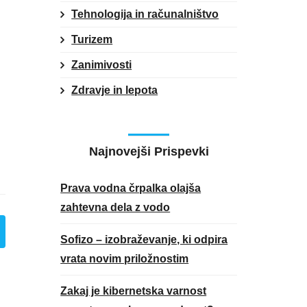
Tehnologija in računalništvo
Turizem
Zanimivosti
Zdravje in lepota
Najnovejši Prispevki
Prava vodna črpalka olajša
zahtevna dela z vodo
Sofizo – izobraževanje, ki odpira
vrata novim priložnostim
Zakaj je kibernetska varnost