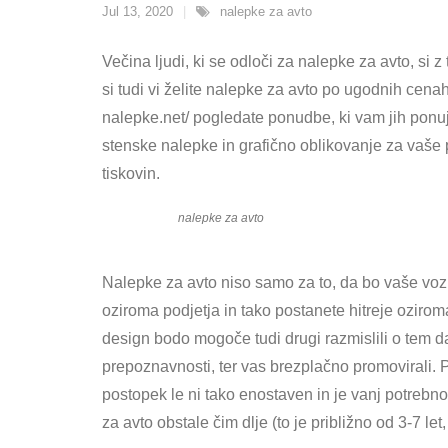
Jul 13, 2020
nalepke za avto
Večina ljudi, ki se odloči za nalepke za avto, si z
si tudi vi želite nalepke za avto po ugodnih cenah,
nalepke.net/ pogledate ponudbe, ki vam jih ponuj
stenske nalepke in grafično oblikovanje za vaše p
tiskovin.
nalepke za avto
Nalepke za avto niso samo za to, da bo vaše vozi
oziroma podjetja in tako postanete hitreje oziro
design bodo mogoče tudi drugi razmislili o tem da
prepoznavnosti, ter vas brezplačno promovirali. 
postopek le ni tako enostaven in je vanj potrebno
za avto obstale čim dlje (to je približno od 3-7 let