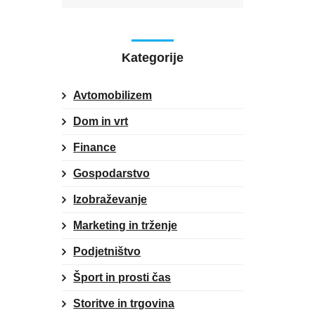
Kategorije
Avtomobilizem
Dom in vrt
Finance
Gospodarstvo
Izobraževanje
Marketing in trženje
Podjetništvo
Šport in prosti čas
Storitve in trgovina