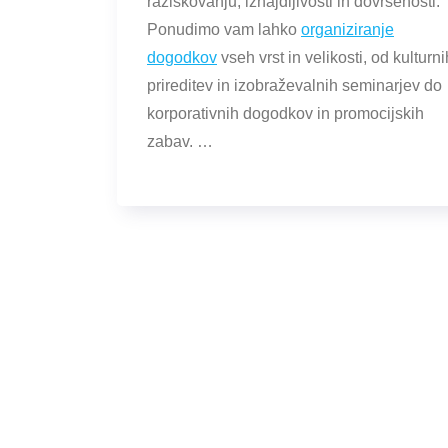
raziskovanju, iznajdljivosti in dovršenosti.
Ponudimo vam lahko
organiziranje
dogodkov
vseh vrst in velikosti, od kulturni
prireditev in izobraževalnih seminarjev do
korporativnih dogodkov in promocijskih
zabav. …