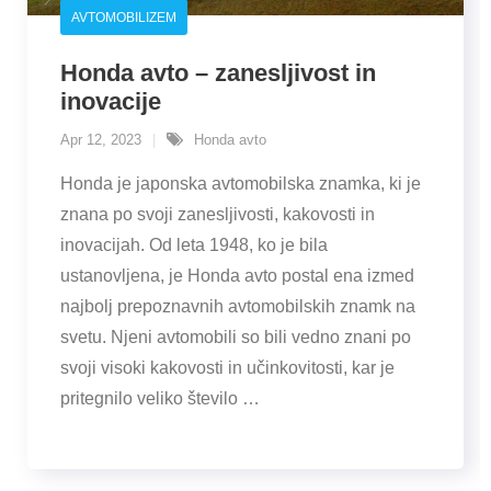
AVTOMOBILIZEM
Honda avto – zanesljivost in
inovacije
Apr 12, 2023
Honda avto
Honda je japonska avtomobilska znamka, ki je
znana po svoji zanesljivosti, kakovosti in
inovacijah. Od leta 1948, ko je bila
ustanovljena, je Honda avto postal ena izmed
najbolj prepoznavnih avtomobilskih znamk na
svetu. Njeni avtomobili so bili vedno znani po
svoji visoki kakovosti in učinkovitosti, kar je
pritegnilo veliko število …