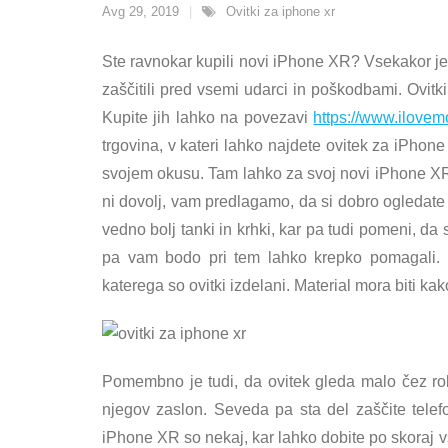
Avg 29, 2019
Ovitki za iphone xr
Ste ravnokar kupili novi iPhone XR? Vsekakor je
zaščitili pred vsemi udarci in poškodbami. Ovitk
Kupite jih lahko na povezavi
https://www.ilovemo
trgovina, v kateri lahko najdete ovitek za iPho
svojem okusu. Tam lahko za svoj novi iPhone XR n
ni dovolj, vam predlagamo, da si dobro ogledate
vedno bolj tanki in krhki, kar pa tudi pomeni, da 
pa vam bodo pri tem lahko krepko pomagali. Ko
katerega so ovitki izdelani. Material mora biti ka
Pomembno je tudi, da ovitek gleda malo čez rob 
njegov zaslon. Seveda pa sta del zaščite telefo
iPhone XR so nekaj, kar lahko dobite po skoraj vse