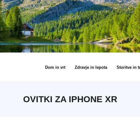
dpashabet
Jojobet
https://milliol.com/
jojobet giriş
jojobet
betsmov
Dom in vrt
Zdravje in lepota
Storitve in 
OVITKI ZA IPHONE XR