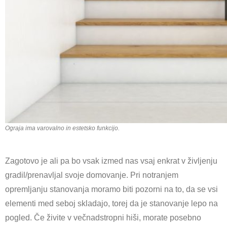
Ograja ima varovalno in estetsko funkcijo.
Zagotovo je ali pa bo vsak izmed nas vsaj enkrat v življenju
gradil/prenavljal svoje domovanje. Pri notranjem
opremljanju stanovanja moramo biti pozorni na to, da se vsi
elementi med seboj skladajo, torej da je stanovanje lepo na
pogled. Če živite v večnadstropni hiši, morate posebno