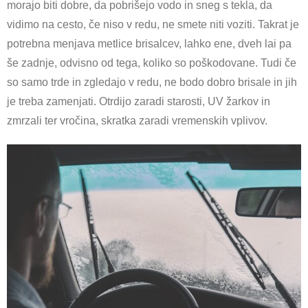
morajo biti dobre, da pobrišejo vodo in sneg s tekla, da
vidimo na cesto, če niso v redu, ne smete niti voziti. Takrat je
potrebna menjava metlice brisalcev, lahko ene, dveh lai pa
še zadnje, odvisno od tega, koliko so poškodovane. Tudi če
so samo trde in zgledajo v redu, ne bodo dobro brisale in jih
je treba zamenjati. Otrdijo zaradi starosti, UV žarkov in
zmrzali ter vročina, skratka zaradi vremenskih vplivov.