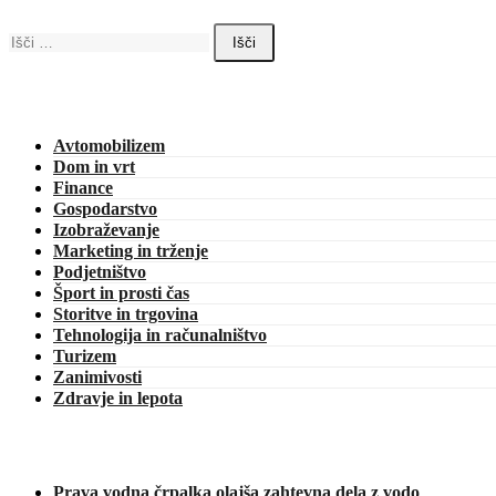
Avtomobilizem
Dom in vrt
Finance
Gospodarstvo
Izobraževanje
Marketing in trženje
Podjetništvo
Šport in prosti čas
Storitve in trgovina
Tehnologija in računalništvo
Turizem
Zanimivosti
Zdravje in lepota
Prava vodna črpalka olajša zahtevna dela z vodo