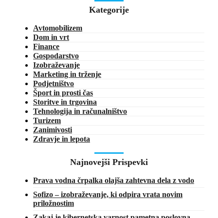
Kategorije
Avtomobilizem
Dom in vrt
Finance
Gospodarstvo
Izobraževanje
Marketing in trženje
Podjetništvo
Šport in prosti čas
Storitve in trgovina
Tehnologija in računalništvo
Turizem
Zanimivosti
Zdravje in lepota
Najnovejši Prispevki
Prava vodna črpalka olajša zahtevna dela z vodo
Sofizo – izobraževanje, ki odpira vrata novim
priložnostim
Zakaj je kibernetska varnost pametna poslovna